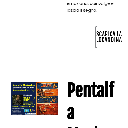
emoziona, coinvolge e
lascia il segno.
SCARICA LA
LOCANDINA
Pentalf
a