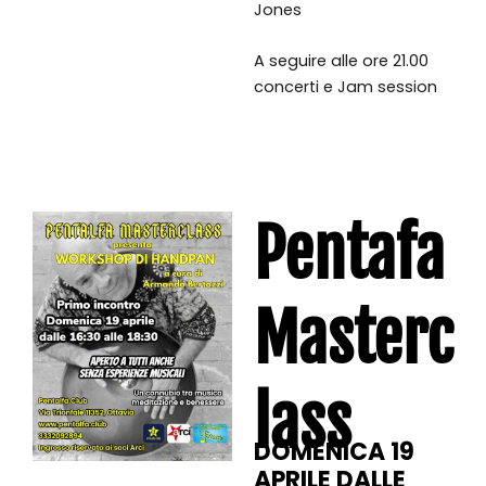
Jones
A seguire alle ore 21.00
concerti e Jam session
Pentafa
Masterc
lass
DOMENICA 19
APRILE DALLE