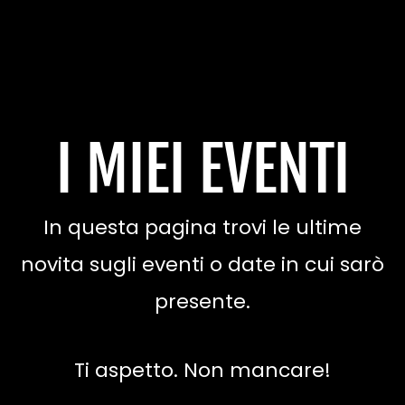
Vai
al
contenuto
I MIEI EVENTI
In questa pagina trovi le ultime
novita sugli eventi o date in cui sarò
presente.
Ti aspetto. Non mancare!