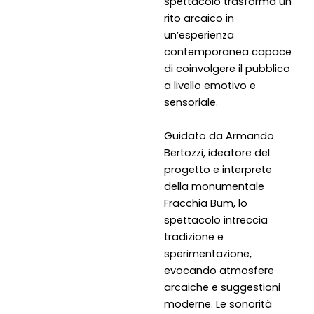
spettacolo trasforma un
rito arcaico in
un’esperienza
contemporanea capace
di coinvolgere il pubblico
a livello emotivo e
sensoriale.
Guidato da Armando
Bertozzi, ideatore del
progetto e interprete
della monumentale
Fracchia Bum, lo
spettacolo intreccia
tradizione e
sperimentazione,
evocando atmosfere
arcaiche e suggestioni
moderne. Le sonorità