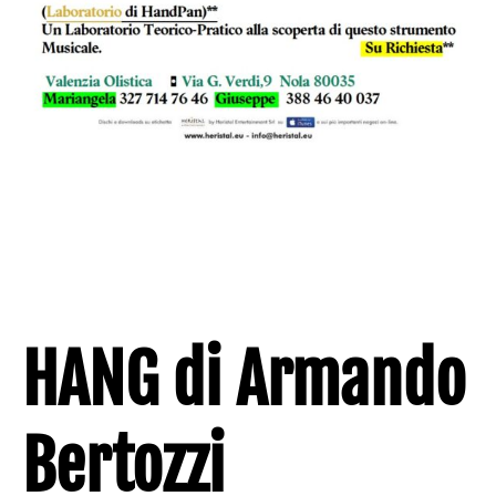
HANG di Armando
Bertozzi