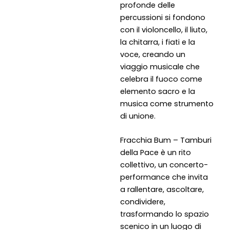
profonde delle
percussioni si fondono
con il violoncello, il liuto,
la chitarra, i fiati e la
voce, creando un
viaggio musicale che
celebra il fuoco come
elemento sacro e la
musica come strumento
di unione.
Fracchia Bum – Tamburi
della Pace è un rito
collettivo, un concerto-
performance che invita
a rallentare, ascoltare,
condividere,
trasformando lo spazio
scenico in un luogo di